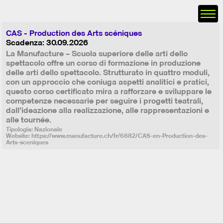
CAS - Production des Arts scéniques
Scadenza: 30.09.2026
La Manufacture – Scuola superiore delle arti dello
spettacolo offre un corso di formazione in produzione
delle arti dello spettacolo. Strutturato in quattro moduli,
con un approccio che coniuga aspetti analitici e pratici,
questo corso certificato mira a rafforzare e sviluppare le
competenze necessarie per seguire i progetti teatrali,
dall’ideazione alla realizzazione, alle rappresentazioni e
alle tournée.
Tipologia: Nazionale
Website:
https://www.manufacture.ch/fr/6882/CAS-en-Production-des-
Arts-sceniques